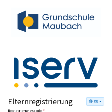
Elternregistrierung
DE
Registrierungscode
*