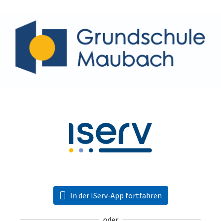
In der IServ-App fortfahren
oder